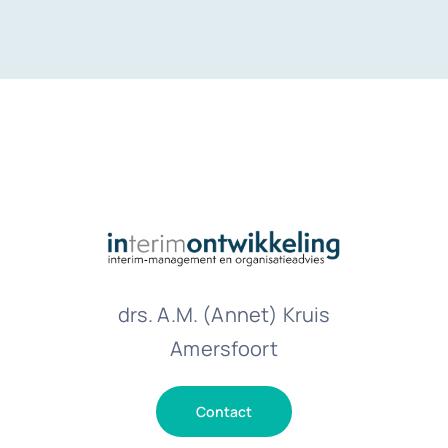
drs. A.M. (Annet) Kruis
Amersfoort
Contact