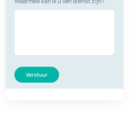
Waarmee kan ik u van dienst zijn?
Verstuur